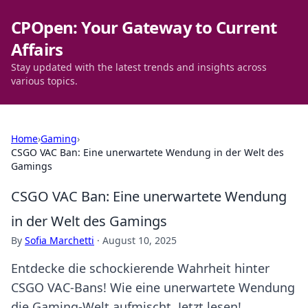
CPOpen: Your Gateway to Current
Affairs
Stay updated with the latest trends and insights across
various topics.
Home
›
Gaming
›
CSGO VAC Ban: Eine unerwartete Wendung in der Welt des
Gamings
CSGO VAC Ban: Eine unerwartete Wendung
in der Welt des Gamings
By
Sofia Marchetti
·
August 10, 2025
Entdecke die schockierende Wahrheit hinter
CSGO VAC-Bans! Wie eine unerwartete Wendung
die Gaming-Welt aufmischt. Jetzt lesen!