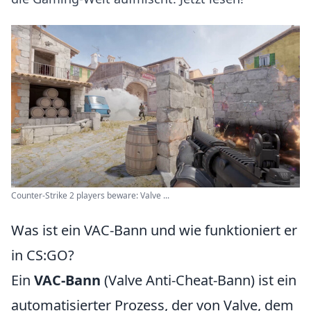
Counter-Strike 2 players beware: Valve ...
Was ist ein VAC-Bann und wie funktioniert er
in CS:GO?
Ein
VAC-Bann
(Valve Anti-Cheat-Bann) ist ein
automatisierter Prozess, der von Valve, dem