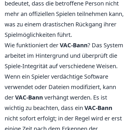
bedeutet, dass die betroffene Person nicht
mehr an offiziellen Spielen teilnehmen kann,
was zu einem drastischen Rückgang ihrer
Spielmöglichkeiten führt.
Wie funktioniert der
VAC-Bann
? Das System
arbeitet im Hintergrund und überprüft die
Spiele-Integrität auf verschiedene Weisen.
Wenn ein Spieler verdächtige Software
verwendet oder Dateien modifiziert, kann
der
VAC-Bann
verhängt werden. Es ist
wichtig zu beachten, dass ein
VAC-Bann
nicht sofort erfolgt; in der Regel wird er erst
einige Zeit nach dem Erkennen der