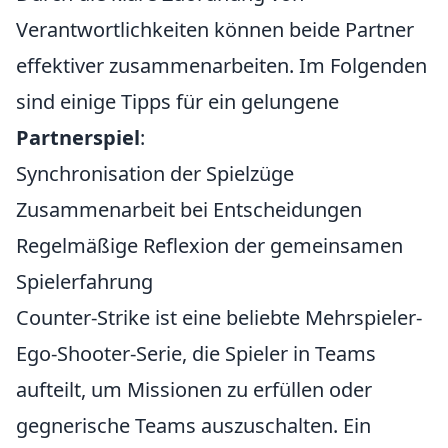
Verantwortlichkeiten können beide Partner
effektiver zusammenarbeiten. Im Folgenden
sind einige Tipps für ein gelungene
Partnerspiel
:
Synchronisation der Spielzüge
Zusammenarbeit bei Entscheidungen
Regelmäßige Reflexion der gemeinsamen
Spielerfahrung
Counter-Strike ist eine beliebte Mehrspieler-
Ego-Shooter-Serie, die Spieler in Teams
aufteilt, um Missionen zu erfüllen oder
gegnerische Teams auszuschalten. Ein