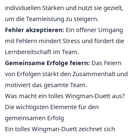
individuellen Stärken und nutzt sie gezielt,
um die Teamleistung zu steigern.
Fehler akzeptieren:
Ein offener Umgang
mit Fehlern mindert Stress und fördert die
Lernbereitschaft im Team.
Gemeinsame Erfolge feiern:
Das Feiern
von Erfolgen stärkt den Zusammenhalt und
motiviert das gesamte Team.
Was macht ein tolles Wingman-Duett aus?
Die wichtigsten Elemente für den
gemeinsamen Erfolg
Ein tolles Wingman-Duett zeichnet sich