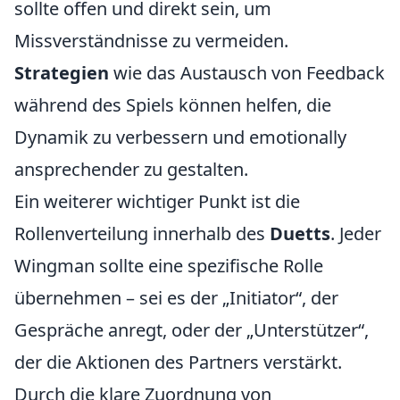
sollte offen und direkt sein, um
Missverständnisse zu vermeiden.
Strategien
wie das Austausch von Feedback
während des Spiels können helfen, die
Dynamik zu verbessern und emotionally
ansprechender zu gestalten.
Ein weiterer wichtiger Punkt ist die
Rollenverteilung innerhalb des
Duetts
. Jeder
Wingman sollte eine spezifische Rolle
übernehmen – sei es der „Initiator“, der
Gespräche anregt, oder der „Unterstützer“,
der die Aktionen des Partners verstärkt.
Durch die klare Zuordnung von