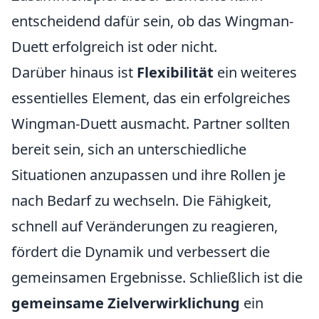
entscheidend dafür sein, ob das Wingman-
Duett erfolgreich ist oder nicht.
Darüber hinaus ist
Flexibilität
ein weiteres
essentielles Element, das ein erfolgreiches
Wingman-Duett ausmacht. Partner sollten
bereit sein, sich an unterschiedliche
Situationen anzupassen und ihre Rollen je
nach Bedarf zu wechseln. Die Fähigkeit,
schnell auf Veränderungen zu reagieren,
fördert die Dynamik und verbessert die
gemeinsamen Ergebnisse. Schließlich ist die
gemeinsame Zielverwirklichung
ein