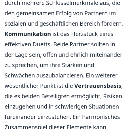
durch mehrere Schlüsselmerkmale aus, die
den gemeinsamen Erfolg von Partnern im
sozialen und geschäftlichen Bereich fördern.
Kommunikation
ist das Herzstück eines
effektiven Duetts. Beide Partner sollten in
der Lage sein, offen und ehrlich miteinander
zu sprechen, um ihre Stärken und
Schwächen auszubalancieren. Ein weiterer
wesentlicher Punkt ist die
Vertrauensbasis
,
die es beiden Beteiligten ermöglicht, Risiken
einzugehen und in schwierigen Situationen
füreinander einzustehen. Ein harmonisches
Zusammenspiel dieser Elemente kann