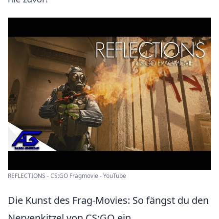
REFLECTIONS - CS:GO Fragmovie - YouTube
Die Kunst des Frag-Movies: So fängst du den
Nervenkitzel von CS:GO ein