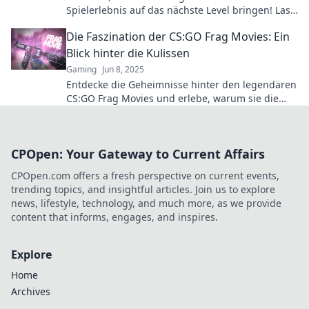
Spielerlebnis auf das nächste Level bringen! Lass
dich inspirieren und werde zum Gaming-Profi!
Die Faszination der CS:GO Frag Movies: Ein
Blick hinter die Kulissen
Gaming
Jun 8, 2025
Entdecke die Geheimnisse hinter den legendären
CS:GO Frag Movies und erlebe, warum sie die
Gamer-Welt faszinieren!
CPOpen: Your Gateway to Current Affairs
CPOpen.com offers a fresh perspective on current events,
trending topics, and insightful articles. Join us to explore
news, lifestyle, technology, and much more, as we provide
content that informs, engages, and inspires.
Explore
Home
Archives